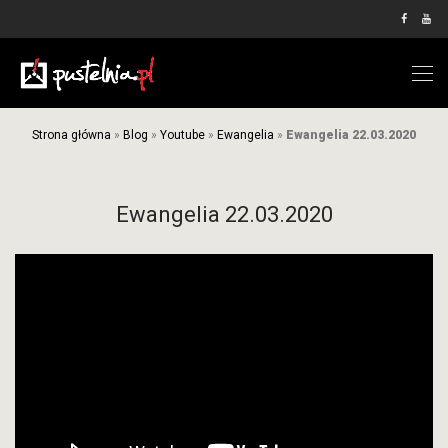
Strona główna
»
Blog
»
Youtube
»
Ewangelia
»
Ewangelia 22.03.2020
Ewangelia 22.03.2020