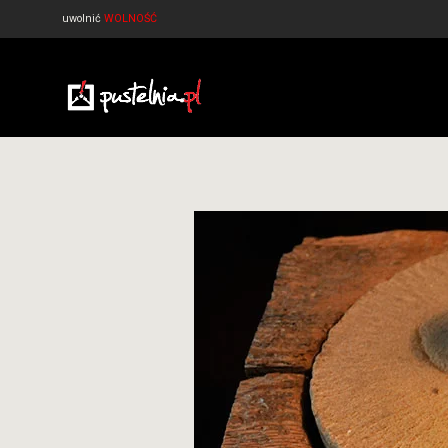
uwolnić
WOLNOŚĆ