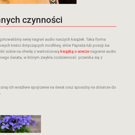
ennych czynności
zygotowaliśmy serię nagrań audio naszych książek. Taka forma
ych treści dotyczących modlitwy, słów Papieża lub poezji św.
lić sobie na chwilę z wartościową
książką o wierze
nagranie audio
nnego świata, w którym zwykła codzienność przenika się z
oznaj ich wrażliwe spojrzenie na świat oraz sposoby na dotarcie do
.