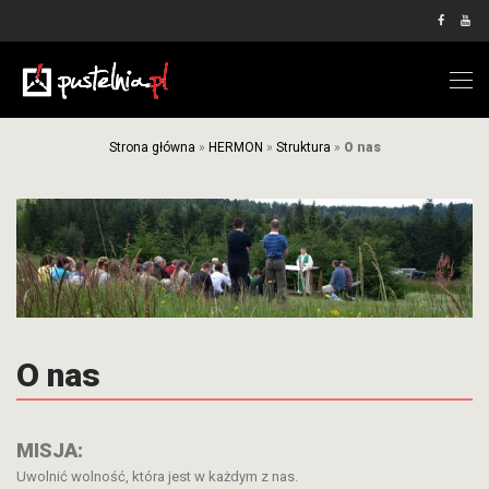
Strona główna
»
HERMON
»
Struktura
»
O nas
O nas
MISJA:
Uwolnić wolność, która jest w każdym z nas.