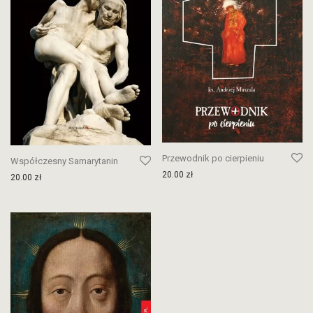
Przewodnik po cierpieniu
Współczesny Samarytanin
20.00
zł
20.00
zł