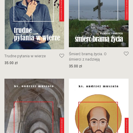
Śmierć bramą życia. O
Trudne pytania w wierze
śmierci z nadzieją
35.00
zł
35.00
zł