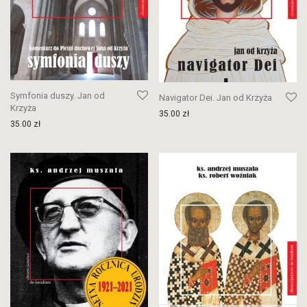
Symfonia duszy. Jan od
Navigator Dei. Jan od Krzyża
Krzyża
35.00
zł
35.00
zł