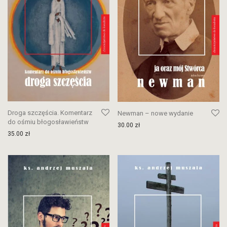
Droga szczęścia. Komentarz
Newman – nowe wydanie
do ośmiu błogosławieństw
30.00
zł
35.00
zł