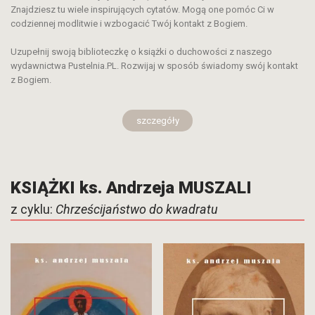
Znajdziesz tu wiele inspirujących cytatów. Mogą one pomóc Ci w
codziennej modlitwie i wzbogacić Twój kontakt z Bogiem.
Uzupełnij swoją biblioteczkę o książki o duchowości z naszego
wydawnictwa Pustelnia.PL. Rozwijaj w sposób świadomy swój kontakt
z Bogiem.
szczegóły
KSIĄŻKI ks. Andrzeja MUSZALI
z cyklu:
Chrześcijaństwo do kwadratu