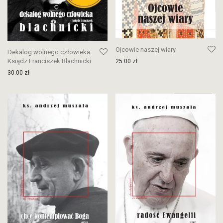
Ojcowie naszej wiary
Dekalog wolnego człowieka.
Ksiądz Franciszek Blachnicki
25.00
zł
30.00
zł