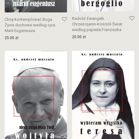
Radość Ewangelii.
Chcę kontemplować Boga.
Chrześcijanin-Kościół-Świat
Życie duchowe według ojca
według papieża Franciszka
Marii Eugeniusza
20.00
zł
25.00
zł