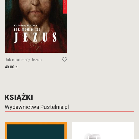
Jak modlił się Jezus
40.00
zł
KSIĄŻKI
Wydawnictwa Pustelnia.pl