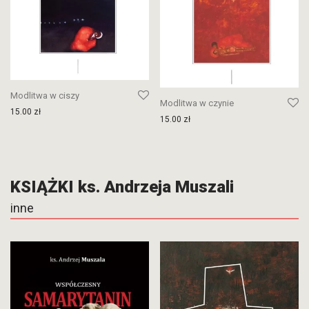
Modlitwa w ciszy
Modlitwa w czynie
15.00
zł
15.00
zł
KSIĄŻKI ks. Andrzeja Muszali
inne