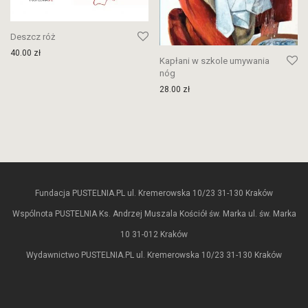
Deszcz róż
40.00
zł
Kapłani w szkole umywania
nóg
28.00
zł
Fundacja PUSTELNIA.PL ul. Kremerowska 10/23 31-130 Kraków
Wspólnota PUSTELNIA Ks. Andrzej Muszala Kościół św. Marka ul. św. Marka
10 31-012 Kraków
Wydawnictwo PUSTELNIA.PL ul. Kremerowska 10/23 31-130 Kraków