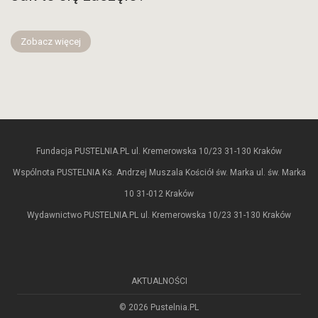
Zobacz więcej
Fundacja PUSTELNIA.PL ul. Kremerowska 10/23 31-130 Kraków
Wspólnota PUSTELNIA Ks. Andrzej Muszala Kościół św. Marka ul. św. Marka
10 31-012 Kraków
Wydawnictwo PUSTELNIA.PL ul. Kremerowska 10/23 31-130 Kraków
AKTUALNOŚCI
© 2026 Pustelnia.PL