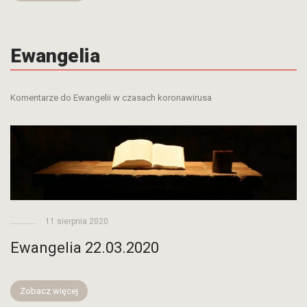
Ewangelia
Komentarze do Ewangelii w czasach koronawirusa
11 sierpnia 2020
Ewangelia 22.03.2020
Zobacz więcej