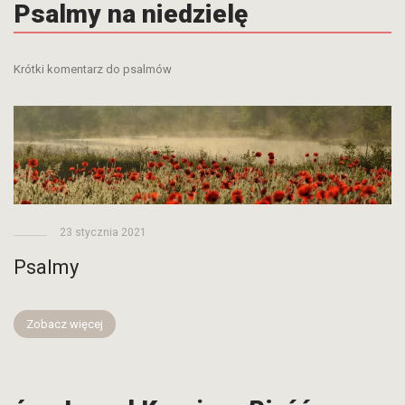
Psalmy na niedzielę
Krótki komentarz do psalmów
23 stycznia 2021
Psalmy
Zobacz więcej