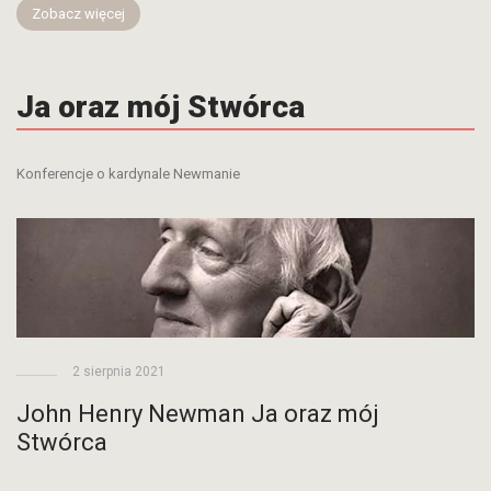
Zobacz więcej
Ja oraz mój Stwórca
Konferencje o kardynale Newmanie
2 sierpnia 2021
John Henry Newman Ja oraz mój
Stwórca