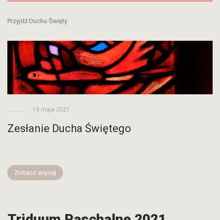
Przyjdź Duchu Święty
19 maja 2021
Zesłanie Ducha Świętego
Zobacz więcej
Triduum Paschalne 2021