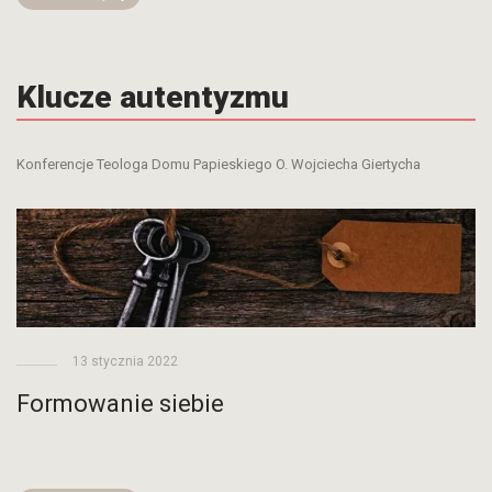
Klucze autentyzmu
Konferencje Teologa Domu Papieskiego O. Wojciecha Giertycha
13 stycznia 2022
Formowanie siebie