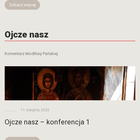
Zobacz więcej
Ojcze nasz
Komentarz Modlitwy Pańskiej
11 sierpnia 2020
Ojcze nasz – konferencja 1