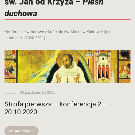
św. Jan od Krzyża –
Pieśń
duchowa
Konferencje wtorkowe z kościoła św. Marka w Krakowie (rok
akademicki 2020-2021)
20 października 2020
Strofa pierwsza – konferencja 2 –
20.10.2020
Zobacz więcej