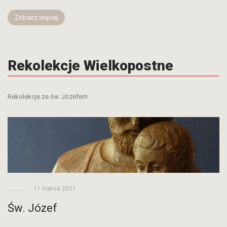
Zobacz więcej
Rekolekcje Wielkopostne
Rekolekcje ze św. Józefem
11 marca 2021
Św. Józef