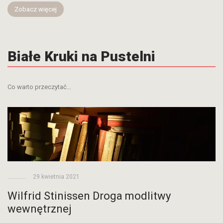
Zobacz więcej
Białe Kruki na Pustelni
Co warto przeczytać…
29 kwietnia 2021
Wilfrid Stinissen Droga modlitwy
wewnętrznej