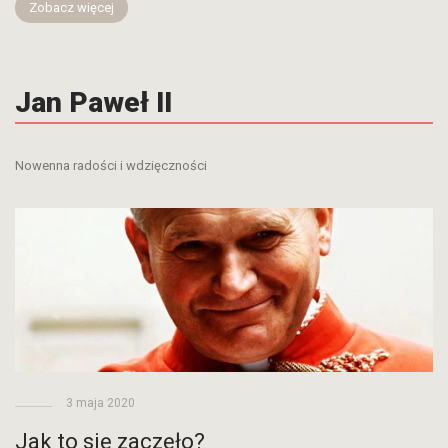
Zobacz więcej
Jan Paweł II
Nowenna radości i wdzięczności
3 maja 2020
Jak to się zaczęło?