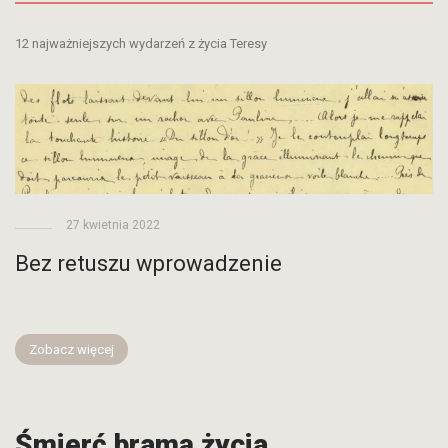
12 najważniejszych wydarzeń z życia Teresy
27 kwietnia 2022
Bez retuszu wprowadzenie
Zobacz więcej
Śmierć bramą życia