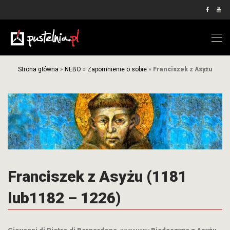
Strona główna
»
NEBO
»
Zapomnienie o sobie
»
Franciszek z Asyżu
Franciszek z Asyżu (1181
lub1182 – 1226)