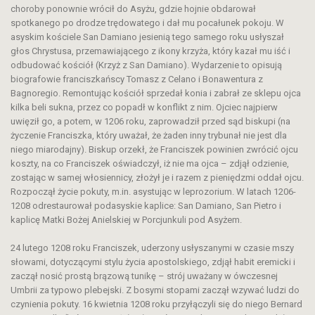
choroby ponownie wrócił do Asyżu, gdzie hojnie obdarował
spotkanego po drodze trędowatego i dał mu pocałunek pokoju. W
asyskim kościele San Damiano jesienią tego samego roku usłyszał
głos Chrystusa, przemawiającego z ikony krzyża, który kazał mu iść i
odbudować kościół (Krzyż z San Damiano). Wydarzenie to opisują
biografowie franciszkańscy Tomasz z Celano i Bonawentura z
Bagnoregio. Remontując kościół sprzedał konia i zabrał ze sklepu ojca
kilka beli sukna, przez co popadł w konflikt z nim. Ojciec najpierw
uwięził go, a potem, w 1206 roku, zaprowadził przed sąd biskupi (na
życzenie Franciszka, który uważał, że żaden inny trybunał nie jest dla
niego miarodajny). Biskup orzekł, że Franciszek powinien zwrócić ojcu
koszty, na co Franciszek oświadczył, iż nie ma ojca – zdjął odzienie,
zostając w samej włosiennicy, złożył je i razem z pieniędzmi oddał ojcu.
Rozpoczął życie pokuty, m.in. asystując w leprozorium. W latach 1206-
1208 odrestaurował podasyskie kaplice: San Damiano, San Pietro i
kaplicę Matki Bożej Anielskiej w Porcjunkuli pod Asyżem.
24 lutego 1208 roku Franciszek, uderzony usłyszanymi w czasie mszy
słowami, dotyczącymi stylu życia apostolskiego, zdjął habit eremicki i
zaczął nosić prostą brązową tunikę – strój uważany w ówczesnej
Umbrii za typowo plebejski. Z bosymi stopami zaczął wzywać ludzi do
czynienia pokuty. 16 kwietnia 1208 roku przyłączyli się do niego Bernard