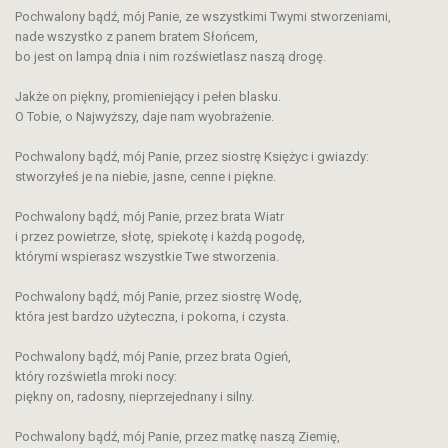
Pochwalony bądź, mój Panie, ze wszystkimi Twymi stworzeniami,
nade wszystko z panem bratem Słońcem,
bo jest on lampą dnia i nim rozświetlasz naszą drogę.
Jakże on piękny, promieniejący i pełen blasku.
O Tobie, o Najwyższy, daje nam wyobrażenie.
Pochwalony bądź, mój Panie, przez siostrę Księżyc i gwiazdy:
stworzyłeś je na niebie, jasne, cenne i piękne.
Pochwalony bądź, mój Panie, przez brata Wiatr
i przez powietrze, słotę, spiekotę i każdą pogodę,
którymi wspierasz wszystkie Twe stworzenia.
Pochwalony bądź, mój Panie, przez siostrę Wodę,
która jest bardzo użyteczna, i pokorna, i czysta.
Pochwalony bądź, mój Panie, przez brata Ogień,
który rozświetla mroki nocy:
piękny on, radosny, nieprzejednany i silny.
Pochwalony bądź, mój Panie, przez matkę naszą Ziemię,