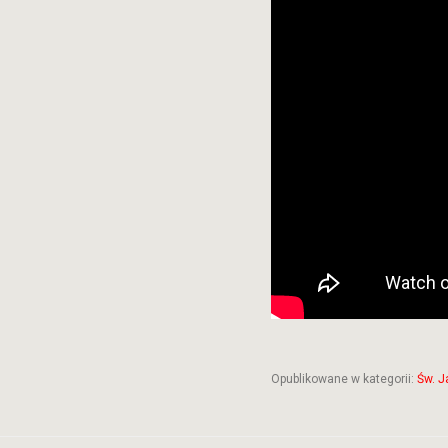
Opublikowane w kategorii:
Św. J