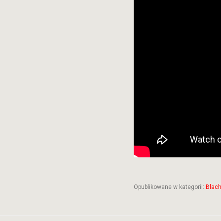
Opublikowane w kategorii:
Blach