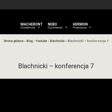
MACHERONT
NEBO
HERMON
Działalność
Duchowość
Propozycje
Strona główna
»
Blog
»
Youtube
»
Blachnicki
»
Blachnicki – konferencja 7
Blachnicki – konferencja 7