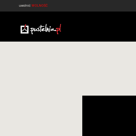
uwolnić
WOLNOŚĆ