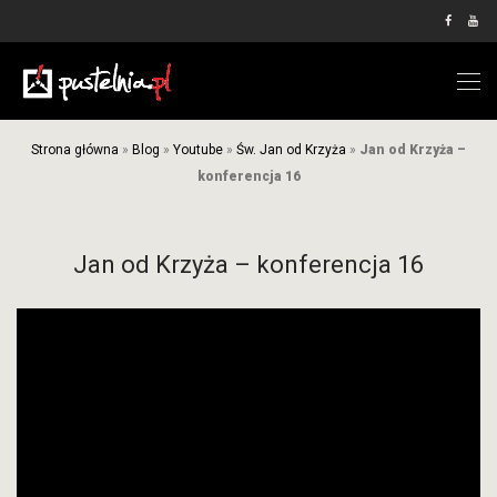
Strona główna
»
Blog
»
Youtube
»
Św. Jan od Krzyża
»
Jan od Krzyża –
konferencja 16
Jan od Krzyża – konferencja 16