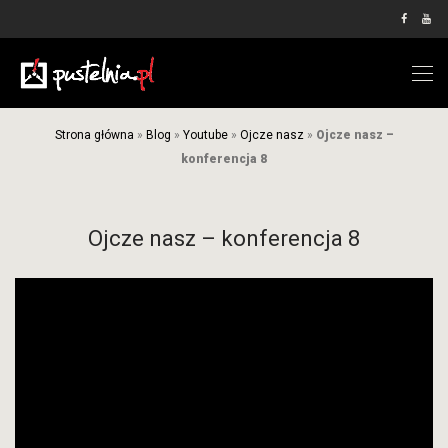
Strona główna
»
Blog
»
Youtube
»
Ojcze nasz
»
Ojcze nasz –
konferencja 8
Ojcze nasz – konferencja 8