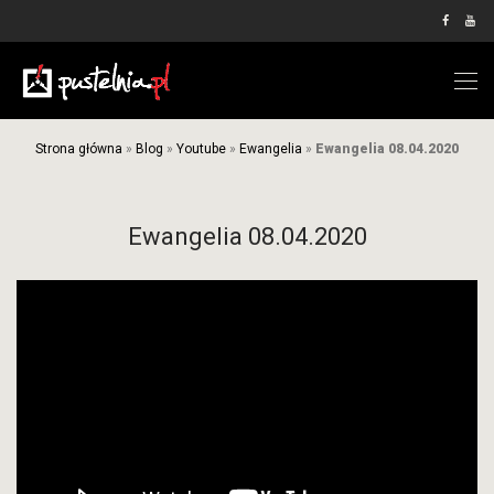
Strona główna
»
Blog
»
Youtube
»
Ewangelia
»
Ewangelia 08.04.2020
Ewangelia 08.04.2020