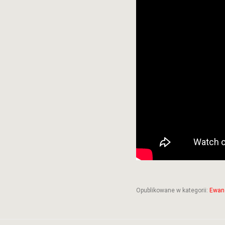
Opublikowane w kategorii:
Ewan