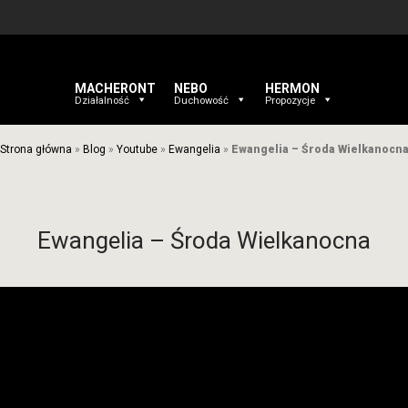
MACHERONT
NEBO
HERMON
Działalność
Duchowość
Propozycje
Strona główna
»
Blog
»
Youtube
»
Ewangelia
»
Ewangelia – Środa Wielkanocn
Ewangelia – Środa Wielkanocna