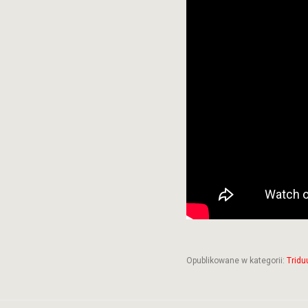
Opublikowane w kategorii:
Trid