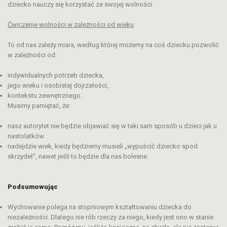
dziecko nauczy się korzystać ze swojej wolności.
Ćwiczenie wolności
w zależności od
wiek
u
To od nas zależy miara, według której możemy na coś dziecku pozwolić
w zależności od:
indywidualnych potrzeb dziecka,
jego wieku i osobistej dojrzałości,
kontekstu zewnętrznego.
Musimy pamiętać, że:
nasz autorytet nie będzie objawiać się w taki sam sposób u dzieci jak u
nastolatków.
nadejdzie wiek, kiedy będziemy musieli „wypuścić dziecko spod
skrzydeł”, nawet jeśli to będzie dla nas bolesne.
Podsumowując
Wychowanie polega na stopniowym kształtowaniu dziecka do
niezależności. Dlatego nie rób rzeczy za niego, kiedy jest ono w stanie