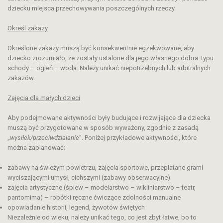
dziecku miejsca przechowywania poszczególnych rzeczy.
Określ zakazy
Określone zakazy muszą być konsekwentnie egzekwowane, aby
dziecko zrozumiało, że zostały ustalone dla jego własnego dobra: typu
schody – ogień – woda. Należy unikać niepotrzebnych lub arbitralnych
zakazów.
Zajęcia dla małych dzieci
Aby podejmowane aktywności były budujące i rozwijające dla dziecka
muszą być przygotowane w sposób wyważony, zgodnie z zasadą
„
wysiłek/przeciwdziałanie
”. Poniżej przykładowe aktywności, które
można zaplanować:
zabawy na świeżym powietrzu, zajęcia sportowe, przeplatane grami
wyciszającymi umysł, cichszymi (zabawy obserwacyjne)
zajęcia artystyczne (śpiew – modelarstwo – wikliniarstwo – teatr,
pantomima) – robótki ręczne ćwiczące zdolności manualne
opowiadanie historii, legend, żywotów świętych
Niezależnie od wieku, należy unikać tego, co jest zbyt łatwe, bo to