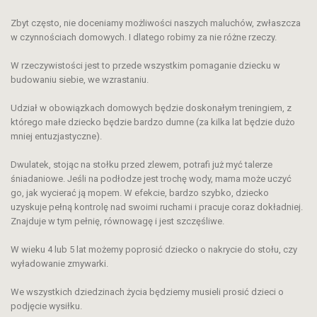
Zbyt często, nie doceniamy możliwości naszych maluchów, zwłaszcza
w czynnościach domowych. I dlatego robimy za nie różne rzeczy.
W rzeczywistości jest to przede wszystkim pomaganie dziecku w
budowaniu siebie, we wzrastaniu.
Udział w obowiązkach domowych będzie doskonałym treningiem, z
którego małe dziecko będzie bardzo dumne (za kilka lat będzie dużo
mniej entuzjastyczne).
Dwulatek, stojąc na stołku przed zlewem, potrafi już myć talerze
śniadaniowe. Jeśli na podłodze jest trochę wody, mama może uczyć
go, jak wycierać ją mopem. W efekcie, bardzo szybko, dziecko
uzyskuje pełną kontrolę nad swoimi ruchami i pracuje coraz dokładniej.
Znajduje w tym pełnię, równowagę i jest szczęśliwe.
W wieku 4 lub 5 lat możemy poprosić dziecko o nakrycie do stołu, czy
wyładowanie zmywarki.
We wszystkich dziedzinach życia będziemy musieli prosić dzieci o
podjęcie wysiłku.