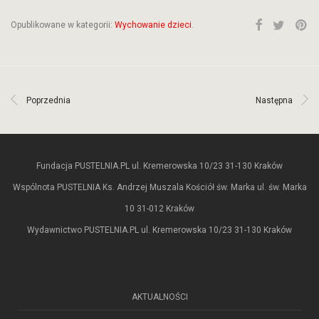
Opublikowane w kategorii:
Wychowanie dzieci
.
Poprzednia
Następna
Fundacja PUSTELNIA.PL ul. Kremerowska 10/23 31-130 Kraków
Wspólnota PUSTELNIA Ks. Andrzej Muszala Kościół św. Marka ul. św. Marka
10 31-012 Kraków
Wydawnictwo PUSTELNIA.PL ul. Kremerowska 10/23 31-130 Kraków
AKTUALNOŚCI