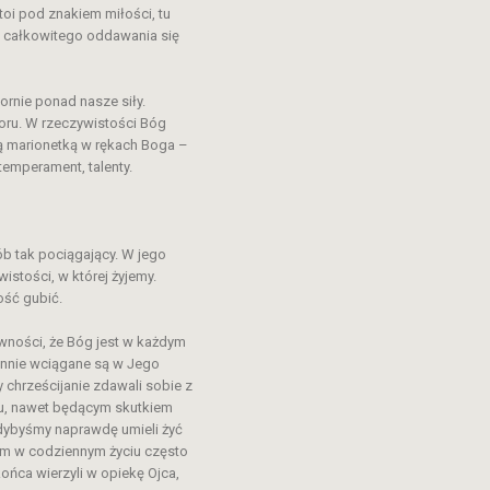
toi pod znakiem miłości, tu
m całkowitego oddawania się
rnie ponad nasze siły.
oru. W rzeczywistości Bóg
ą marionetką w rękach Boga –
emperament, talenty.
ób tak pociągający. W jego
wistości, w której żyjemy.
ość gubić.
pewności, że Bóg jest w każdym
tannie wciągane są w Jego
y chrześcijanie zdawali sobie z
iu, nawet będącym skutkiem
Gdybyśmy naprawdę umieli żyć
sem w codziennym życiu często
ońca wierzyli w opiekę Ojca,