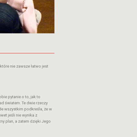
które nie zawsze łatwo jest
ie pytanie o to, jak to
nad światem. Te dwie rzeczy
ede wszystkim podkreśla, że w
et jeśli nie wynika z
ny plan, a zatem dzięki Jego