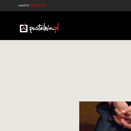
uwolnić
WOLNOŚĆ