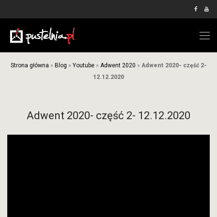
Strona główna
»
Blog
»
Youtube
»
Adwent 2020
»
Adwent 2020- część 2-
12.12.2020
Adwent 2020- część 2- 12.12.2020