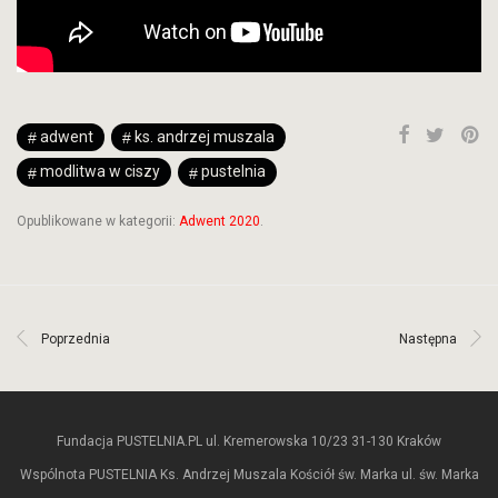
adwent
ks. andrzej muszala
modlitwa w ciszy
pustelnia
Opublikowane w kategorii:
Adwent 2020
.
Poprzednia
Następna
Fundacja PUSTELNIA.PL ul. Kremerowska 10/23 31-130 Kraków
Wspólnota PUSTELNIA Ks. Andrzej Muszala Kościół św. Marka ul. św. Marka