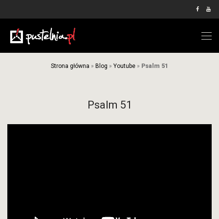
Strona główna
»
Blog
»
Youtube
»
Psalm 51
Psalm 51