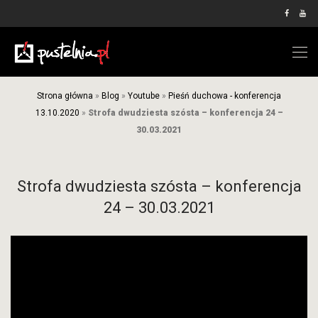
Strona główna
»
Blog
»
Youtube
»
Pieśń duchowa - konferencja
13.10.2020
»
Strofa dwudziesta szósta – konferencja 24 –
30.03.2021
Strofa dwudziesta szósta – konferencja
24 – 30.03.2021