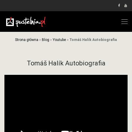
Strona główna
»
Blog
»
Youtube
»
Tomáš Halík Autobiografia
Tomáš Halík Autobiografia