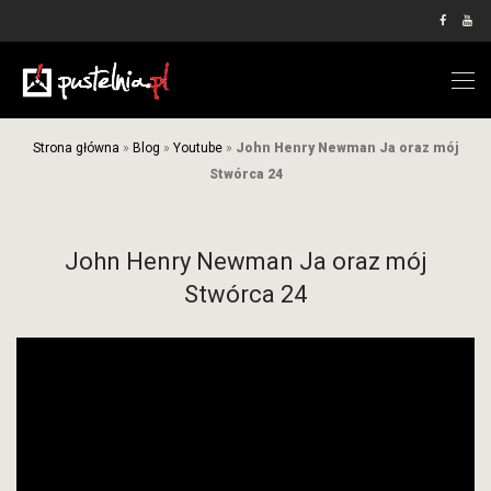
Strona główna
»
Blog
»
Youtube
»
John Henry Newman Ja oraz mój
Stwórca 24
John Henry Newman Ja oraz mój
Stwórca 24