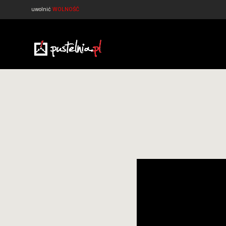
uwolnić
WOLNOŚĆ