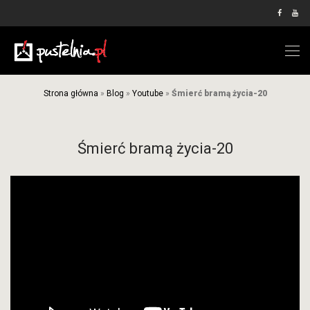
Strona główna
»
Blog
»
Youtube
»
Śmierć bramą życia-20
Śmierć bramą życia-20