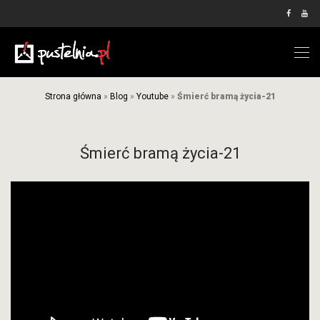
Strona główna
»
Blog
»
Youtube
»
Śmierć bramą życia-21
Śmierć bramą życia-21