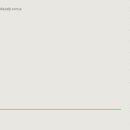
okazały serca;