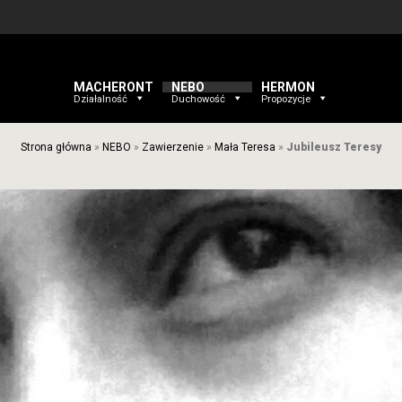
MACHERONT
NEBO
HERMON
Działalność
Duchowość
Propozycje
Strona główna
»
NEBO
»
Zawierzenie
»
Mała Teresa
»
Jubileusz Teresy