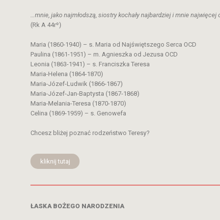
…mnie, jako najmłodszą, siostry kochały najbardziej i mnie najwięcej 
(Rk A 44rº)
Maria (1860-1940) – s. Maria od Najświętszego Serca OCD
Paulina (1861-1951) – m. Agnieszka od Jezusa OCD
Leonia (1863-1941) – s. Franciszka Teresa
Maria-Helena (1864-1870)
Maria-Józef-Ludwik (1866-1867)
Maria-Józef-Jan-Baptysta (1867-1868)
Maria-Melania-Teresa (1870-1870)
Celina (1869-1959) – s. Genowefa
Chcesz bliżej poznać rodzeństwo Teresy?
kliknij tutaj
ŁASKA BOŻEGO NARODZENIA