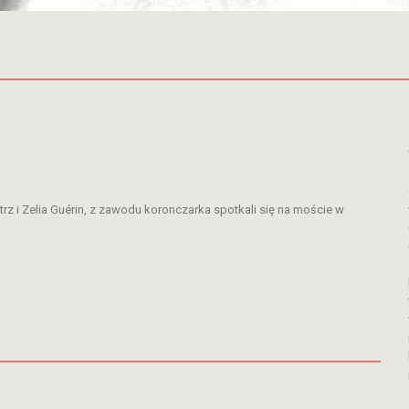
trz i Zelia Guérin, z zawodu koronczarka spotkali się na moście w