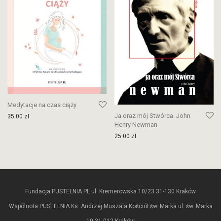
Medytacje na czas ciąży
Ja oraz mój Stwórca. John
35.00
zł
Henry Newman
25.00
zł
Fundacja PUSTELNIA.PL ul. Kremerowska 10/23 31-130 Kraków
Wspólnota PUSTELNIA Ks. Andrzej Muszala Kościół św. Marka ul. św. Marka