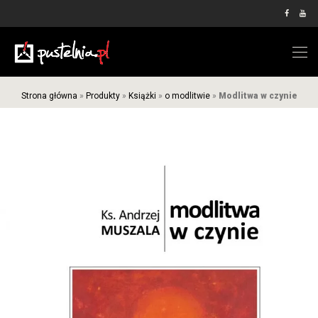
Strona główna
»
Produkty
»
Książki
»
o modlitwie
»
Modlitwa w czynie