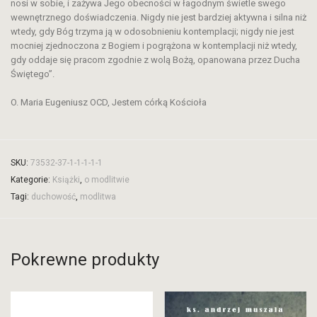
nosi w sobie, i zażywa Jego obecności w łagodnym świetle swego
wewnętrznego doświadczenia. Nigdy nie jest bardziej aktywna i silna niż
wtedy, gdy Bóg trzyma ją w odosobnieniu kontemplacji; nigdy nie jest
mocniej zjednoczona z Bogiem i pogrążona w kontemplacji niż wtedy,
gdy oddaje się pracom zgodnie z wolą Bożą, opanowana przez Ducha
Świętego”.
O. Maria Eugeniusz OCD, Jestem córką Kościoła
SKU:
73532-37-1-1-1-1-1
Kategorie:
Książki
,
o modlitwie
Tagi:
duchowość
,
modlitwa
Pokrewne produkty