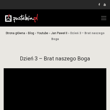
Strona główna
»
Blog
»
Youtube
»
Jan Paweł II
»
Dzień 3 – Brat naszego
Boga
Dzień 3 – Brat naszego Boga