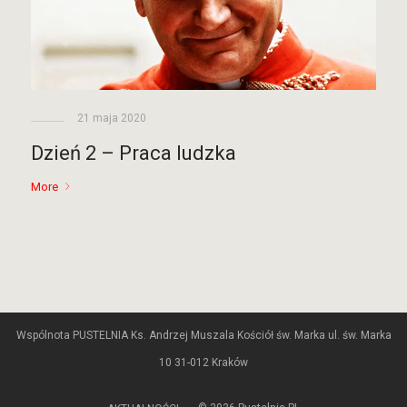
21 maja 2020
Dzień 2 – Praca ludzka
More
Wspólnota PUSTELNIA Ks. Andrzej Muszala Kościół św. Marka ul. św. Marka
10 31-012 Kraków