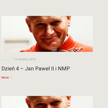
15 sierpnia 2020
Dzień 4 – Jan Paweł II i NMP
More