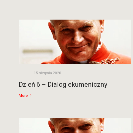
15 sierpnia 2020
Dzień 6 – Dialog ekumeniczny
More