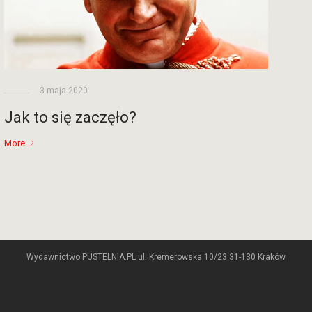
3 maja 2020
Jak to się zaczęło?
More
Wydawnictwo PUSTELNIA.PL ul. Kremerowska 10/23 31-130 Kraków