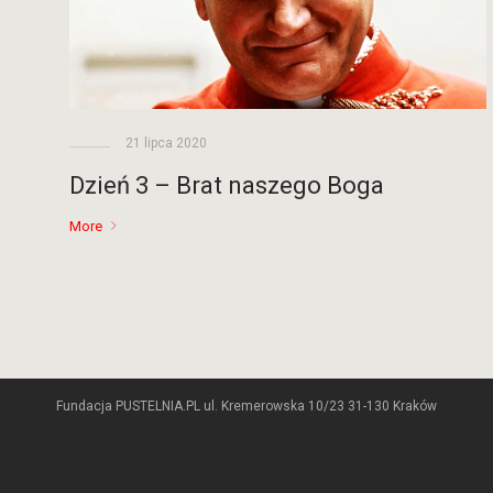
21 lipca 2020
Dzień 3 – Brat naszego Boga
More
Fundacja PUSTELNIA.PL ul. Kremerowska 10/23 31-130 Kraków