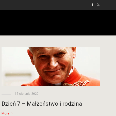
15 sierpnia 2020
Dzień 7 – Małżeństwo i rodzina
More