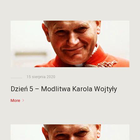
15 sierpnia 2020
Dzień 5 – Modlitwa Karola Wojtyły
More