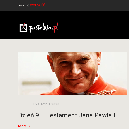
uwolnić
WOLNOŚĆ
15 sierpnia 2020
Dzień 9 – Testament Jana Pawła II
More