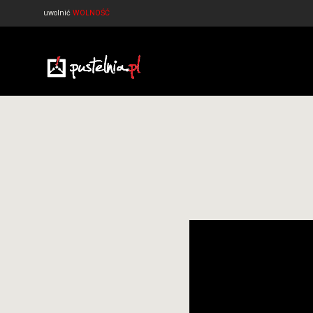
uwolnić
WOLNOŚĆ