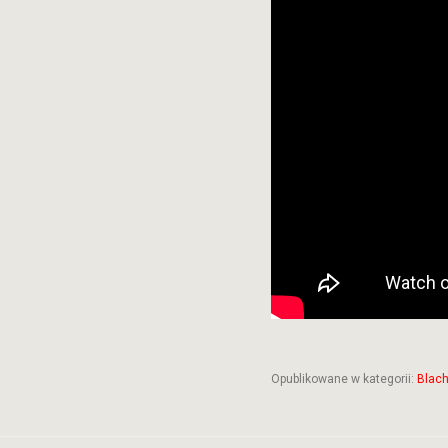
Opublikowane w kategorii:
Blach