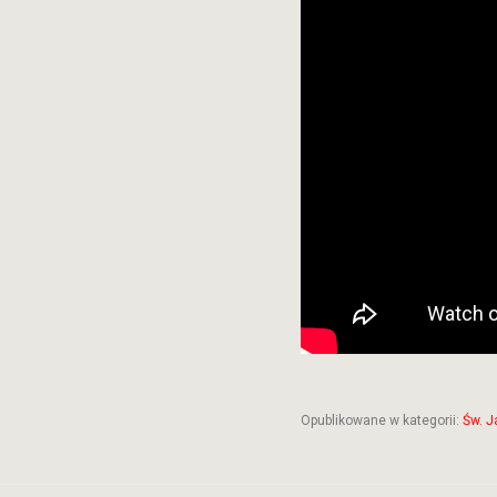
Opublikowane w kategorii:
Św. J