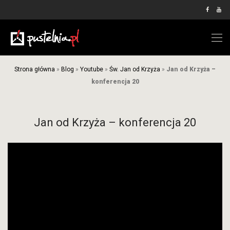
Strona główna
»
Blog
»
Youtube
»
Św. Jan od Krzyża
»
Jan od Krzyża –
konferencja 20
Jan od Krzyża – konferencja 20