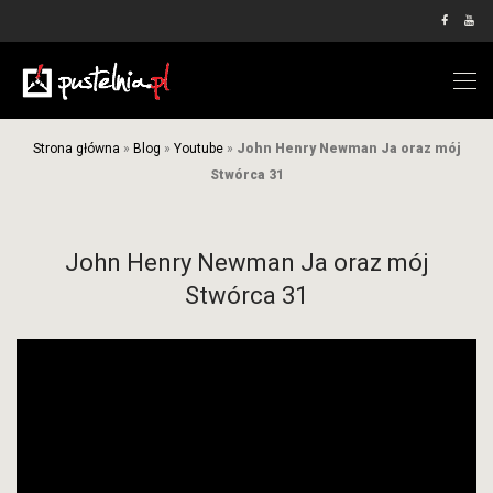
Strona główna
»
Blog
»
Youtube
»
John Henry Newman Ja oraz mój
Stwórca 31
John Henry Newman Ja oraz mój
Stwórca 31