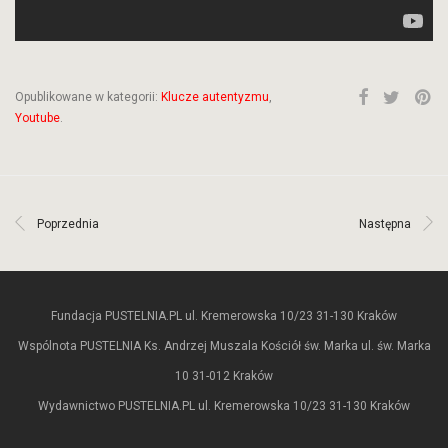
Opublikowane w kategorii:
Klucze autentyzmu
,
Youtube
.
Poprzednia
Następna
Fundacja PUSTELNIA.PL ul. Kremerowska 10/23 31-130 Kraków
Wspólnota PUSTELNIA Ks. Andrzej Muszala Kościół św. Marka ul. św. Marka
10 31-012 Kraków
Wydawnictwo PUSTELNIA.PL ul. Kremerowska 10/23 31-130 Kraków