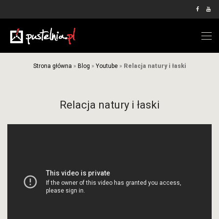
Strona główna
»
Blog
»
Youtube
»
Relacja natury i łaski
Relacja natury i łaski