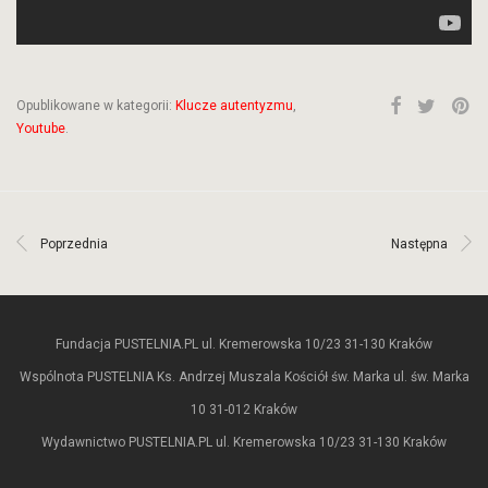
Opublikowane w kategorii:
Klucze autentyzmu
,
Youtube
.
Poprzednia
Następna
Fundacja PUSTELNIA.PL ul. Kremerowska 10/23 31-130 Kraków
Wspólnota PUSTELNIA Ks. Andrzej Muszala Kościół św. Marka ul. św. Marka
10 31-012 Kraków
Wydawnictwo PUSTELNIA.PL ul. Kremerowska 10/23 31-130 Kraków