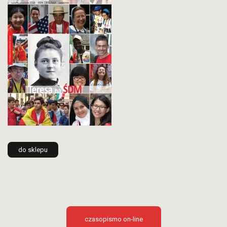
do sklepu
czasopismo on-line