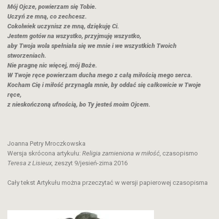
Mój Ojcze, powierzam się Tobie.
Uczyń ze mną, co zechcesz.
Cokolwiek uczynisz ze mną, dziękuję Ci.
Jestem gotów na wszystko, przyjmuję wszystko,
aby Twoja wola spełniała się we mnie i we wszystkich Twoich
stworzeniach.
Nie pragnę nic więcej, mój Boże.
W Twoje ręce powierzam ducha mego z całą miłością mego serca.
Kocham Cię i miłość przynagla mnie, by oddać się całkowicie w Twoje
ręce,
z nieskończoną ufnością,
bo Ty jesteś moim Ojcem.
Joanna Petry Mroczkowska
Wersja skrócona artykułu:
Religia zamieniona w miłość,
czasopismo
Teresa z Lisieux,
zeszyt 9/jesień-zima 2016
Cały tekst Artykułu można przeczytać w wersji papierowej czasopisma