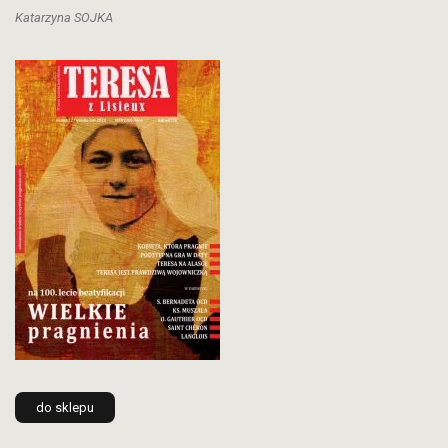
Katarzyna SOJKA
do sklepu