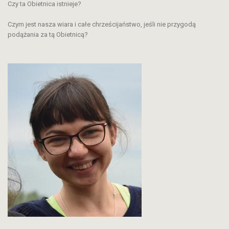
Czy ta Obietnica istnieje?
Czym jest nasza wiara i całe chrześcijaństwo, jeśli nie przygodą
podążania za tą Obietnicą?