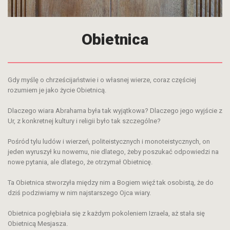
Obietnica
Gdy myślę o chrześcijaństwie i o własnej wierze, coraz częściej
rozumiem je jako życie Obietnicą.
Dlaczego wiara Abrahama była tak wyjątkowa? Dlaczego jego wyjście z
Ur, z konkretnej kultury i religii było tak szczególne?
Pośród tylu ludów i wierzeń, politeistycznych i monoteistycznych, on
jeden wyruszył ku nowemu, nie dlatego, żeby poszukać odpowiedzi na
nowe pytania, ale dlatego, że otrzymał Obietnicę.
Ta Obietnica stworzyła między nim a Bogiem więź tak osobistą, że do
dziś podziwiamy w nim najstarszego Ojca wiary.
Obietnica pogłębiała się z każdym pokoleniem Izraela, aż stała się
Obietnicą Mesjasza.