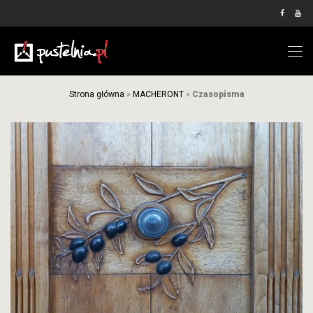
Strona główna
»
MACHERONT
»
Czasopisma