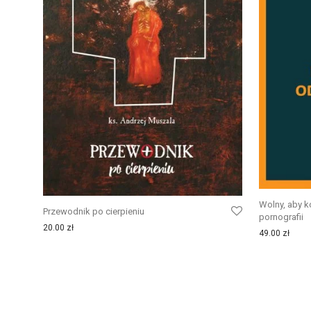
Wolny, aby k
Przewodnik po cierpieniu
pornografii
20.00
zł
49.00
zł