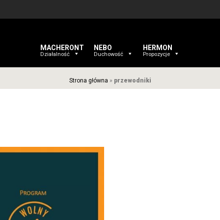
MACHERONT
NEBO
HERMON
Działalność
Duchowość
Propozycje
Strona główna
»
przewodniki