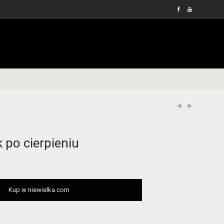
 po cierpieniu
Kup w niewielka.com