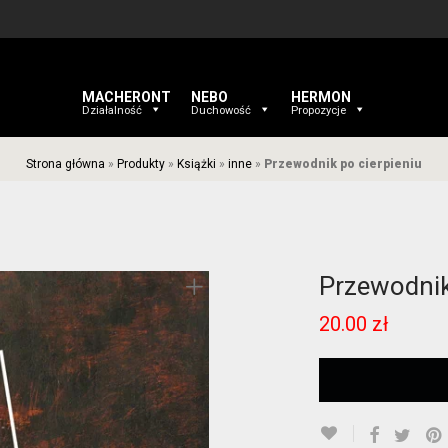
MACHERONT
NEBO
HERMON
Działalność
Duchowość
Propozycje
Strona główna
»
Produkty
»
Książki
»
inne
»
Przewodnik po cierpieniu
Przewodnik
20.00
zł