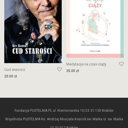
Medytacje na czas ciąży
Cud starości
35.00
zł
20.00
zł
Fundacja PUSTELNIA.PL ul. Kremerowska 10/23 31-130 Kraków
Wspólnota PUSTELNIA Ks. Andrzej Muszala Kościół św. Marka ul. św. Marka
10 31-012 Kraków