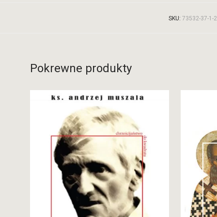
SKU:
73532-37-1-2-
Pokrewne produkty