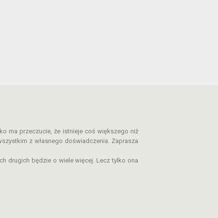
o ma przeczucie, że istnieje coś większego niż
e wszystkim z własnego doświadczenia. Zaprasza
h drugich będzie o wiele więcej. Lecz tylko ona