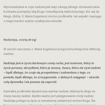
Wprowadzenie w czyn nadziei jest więc okazją silnego doświadczenia
kontrastu pomiędzy siłą Boga i nieodłączną słabością tego, kto się do
Niego zbliża. O. Maria Eugeniusz mocno podkreśla ten aspekt i wyciąga
z niego bardzo ważne i praktyczne wnioski.
Nadzieja, cnotą drogi
W swoim nauczaniu o. Maria Eugeniusz przypomina klasyczna definicję
nadziei.
Nadzieja jest w życiu duchowym cnotą ruchu, jest motorem, który to
życie porusza, skrzydłami, które ja unoszą. Dusza, która nie żywi nadziei
– bądź dlatego, że czuje się przepełniona i zadowolona z tego, co
posiada, bądź dlatego, że zrezygnowała z dalszych osiągnięć – utraciła
całą dynamikę i nie posuwa się naprzód
.
Karmelita podkreśla dynamiczny wymiar nadziei:
Idziemy ku Bogu na
miarę naszej nadziei. Bardzo ważne jest pielęgnowanie cnoty nadziei.
Nadzieja polega na życiu w nieustannej zależności wobec Boga. Św.