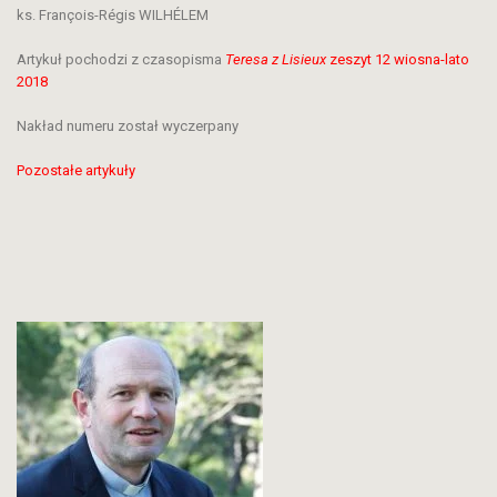
ks. François-Régis WILHÉLEM
Artykuł pochodzi z czasopisma
Teresa z Lisieux
zeszyt 12 wiosna-lato
2018
Nakład numeru został wyczerpany
Pozostałe artykuły