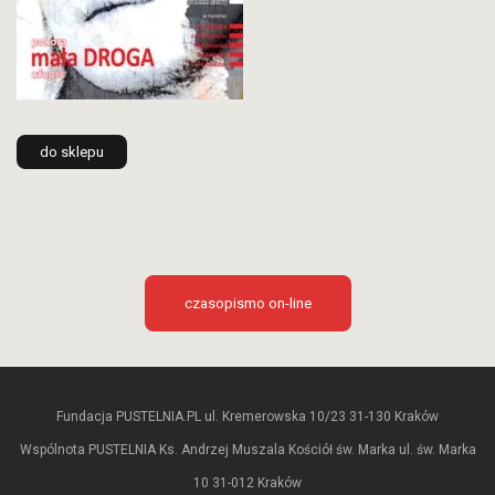
do sklepu
czasopismo on-line
Fundacja PUSTELNIA.PL ul. Kremerowska 10/23 31-130 Kraków
Wspólnota PUSTELNIA Ks. Andrzej Muszala Kościół św. Marka ul. św. Marka
10 31-012 Kraków