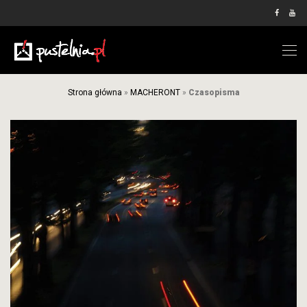
Strona główna
»
MACHERONT
»
Czasopisma