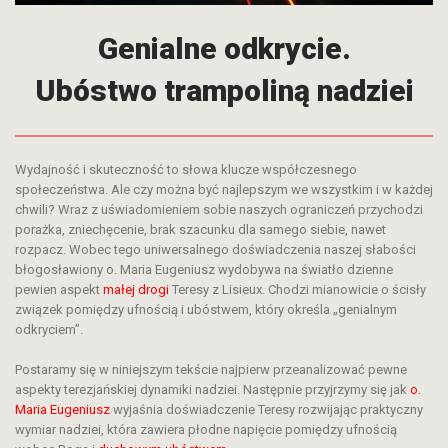
Genialne odkrycie.
Ubóstwo trampoliną nadziei
Wydajność i skuteczność to słowa klucze współczesnego
społeczeństwa. Ale czy można być najlepszym we wszystkim i w każdej
chwili? Wraz z uświadomieniem sobie naszych ograniczeń przychodzi
porażka, zniechęcenie, brak szacunku dla samego siebie, nawet
rozpacz. Wobec tego uniwersalnego doświadczenia naszej słabości
błogosławiony o. Maria Eugeniusz wydobywa na światło dzienne
pewien aspekt
małej drogi
Teresy z Lisieux. Chodzi mianowicie o ścisły
związek pomiędzy ufnością i ubóstwem, który określa „genialnym
odkryciem”.
Postaramy się w niniejszym tekście najpierw przeanalizować pewne
aspekty terezjańskiej dynamiki nadziei. Następnie przyjrzymy się jak
o.
Maria Eugeniusz
wyjaśnia doświadczenie Teresy rozwijając praktyczny
wymiar nadziei, która zawiera płodne napięcie pomiędzy ufnością