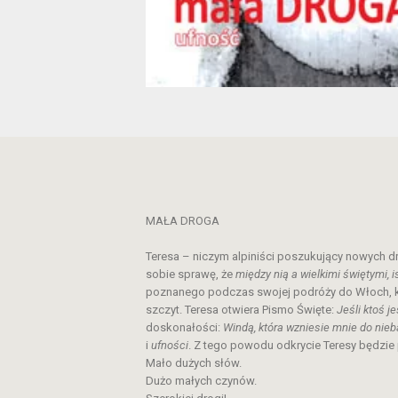
MAŁA DROGA
Teresa – niczym alpiniści poszukujący nowych d
sobie sprawę, że
między nią a wielkimi świętymi, 
poznanego podczas swojej podróży do Włoch, któ
szczyt. Teresa otwiera Pismo Święte:
Jeśli ktoś j
doskonałości:
Windą, która wzniesie mnie do nieb
i
ufności
. Z tego powodu odkrycie Teresy będz
Mało dużych słów.
Dużo małych czynów.