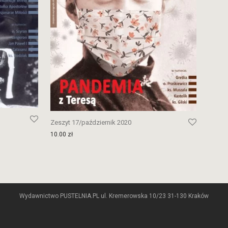
Zeszyt 17/październik 2020
10.00
zł
Wydawnictwo PUSTELNIA.PL ul. Kremerowska 10/23 31-130 Kraków