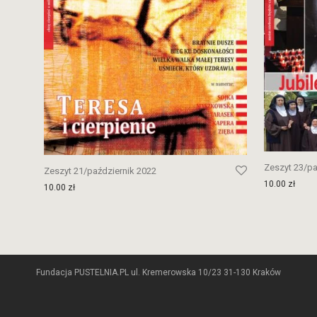
Zeszyt 23/pa
Zeszyt 21/październik 2022
10.00
zł
10.00
zł
Fundacja PUSTELNIA.PL ul. Kremerowska 10/23 31-130 Kraków