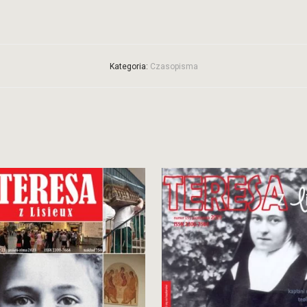
Kategoria:
Czasopisma