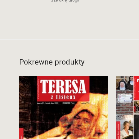
Szerokiej drogi!
Pokrewne produkty