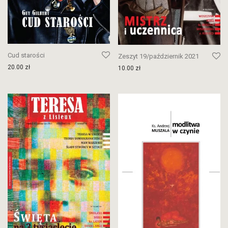
Cud starości
Zeszyt 19/październik 2021
20.00
zł
10.00
zł