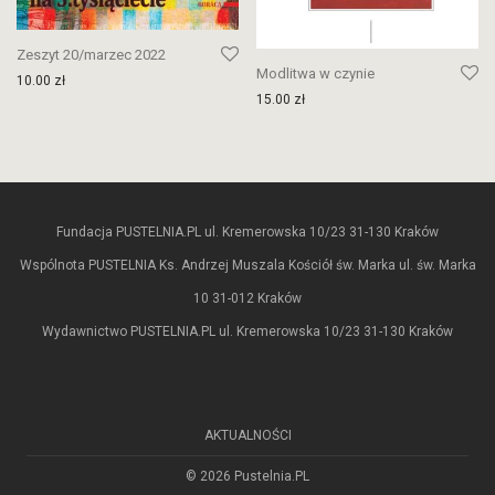
Zeszyt 20/marzec 2022
Modlitwa w czynie
10.00
zł
15.00
zł
Fundacja PUSTELNIA.PL ul. Kremerowska 10/23 31-130 Kraków
Wspólnota PUSTELNIA Ks. Andrzej Muszala Kościół św. Marka ul. św. Marka
10 31-012 Kraków
Wydawnictwo PUSTELNIA.PL ul. Kremerowska 10/23 31-130 Kraków
AKTUALNOŚCI
© 2026 Pustelnia.PL