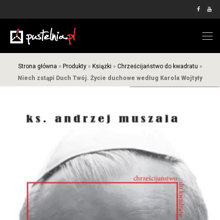
Strona główna
»
Produkty
»
Książki
»
Chrześcijaństwo do kwadratu
»
Niech zstąpi Duch Twój. Życie duchowe według Karola Wojtyły