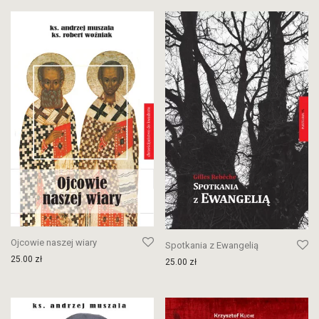
Ojcowie naszej wiary
Spotkania z Ewangelią
25.00
zł
25.00
zł