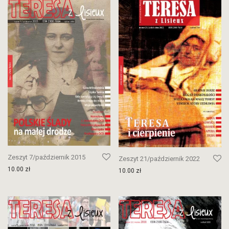
Zeszyt 7/październik 2015
Zeszyt 21/październik 2022
10.00
zł
10.00
zł