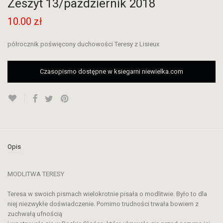
Zeszyt 13/październik 2018
10.00
zł
półrocznik poświęcony duchowości Teresy z Lisieux
Czasopismo dostępne w ksiegarni niewielka.com
Opis
MODLITWA TERESY
Teresa w swoich pismach wielokrotnie pisała o modlitwie. Było to dla
niej niezwykłe doświadczenie. Pomimo trudności trwała bowiem z
zuchwałą ufnością