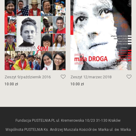
Zeszyt 9/październik 2016
Zeszyt 12/marzec 2018
10.00
zł
10.00
zł
Fundacja PUSTELNIA.PL ul. Kremerowska 10/23 31-130 Kraków
Wspólnota PUSTELNIA Ks. Andrzej Muszala Kościół św. Marka ul. św. Marka