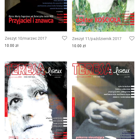
Zeszyt 10/marzec 2017
Zeszyt 11/październik 2017
10.00
zł
10.00
zł