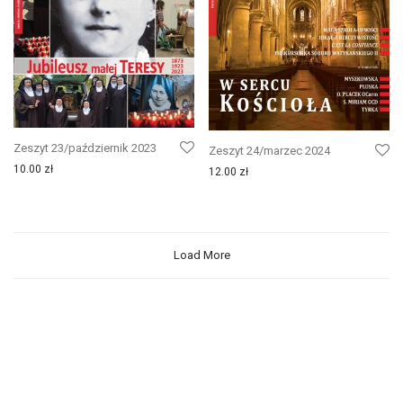
Zeszyt 23/październik 2023
Zeszyt 24/marzec 2024
10.00
zł
12.00
zł
Load More