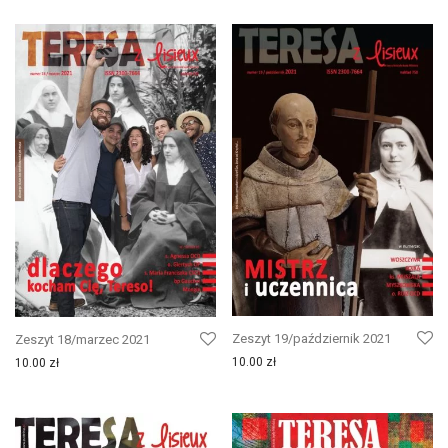
Zeszyt 19/październik 2021
Zeszyt 18/marzec 2021
10.00
zł
10.00
zł