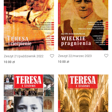
Zeszyt 22/marzec 2023
Zeszyt 21/październik 2022
10.00
zł
10.00
zł