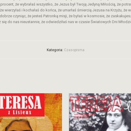
procent, że wybrałaś wszystko, że Jezus był Twoją Jedyną Miłością, że potraf
, że wierzyłaś i kochałaś do końca, że umarłaś śmiercią Jezusa na Krzyżu, że 
 dobrze czyniąc, że jesteś Patronką misji, że byłaś w kosmosie, że zaskakuje
ię do nas nieustannie, że odwiedziłaś nas w czasie Światowych Dni Młodzi
Kategoria:
Czasopisma