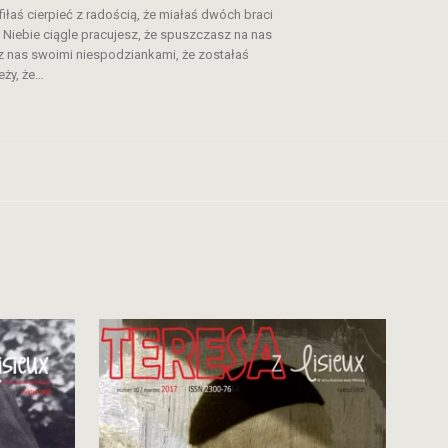
iłaś cierpieć z radością, że miałaś dwóch braci
w Niebie ciągle pracujesz, że spuszczasz na nas
sz nas swoimi niespodziankami, że zostałaś
eży, że…