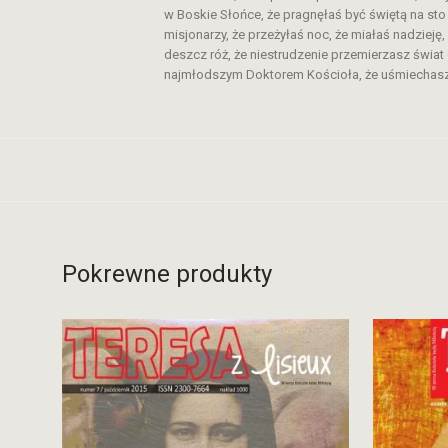
w Boskie Słońce, że pragnęłaś być świętą na sto 
misjonarzy, że przeżyłaś noc, że miałaś nadzieję
deszcz róż, że niestrudzenie przemierzasz świat
najmłodszym Doktorem Kościoła, że uśmiechasz s
Pokrewne produkty