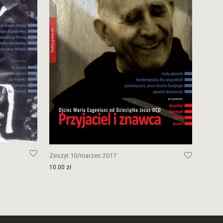
Zeszyt 10/marzec 2017
10.00
zł