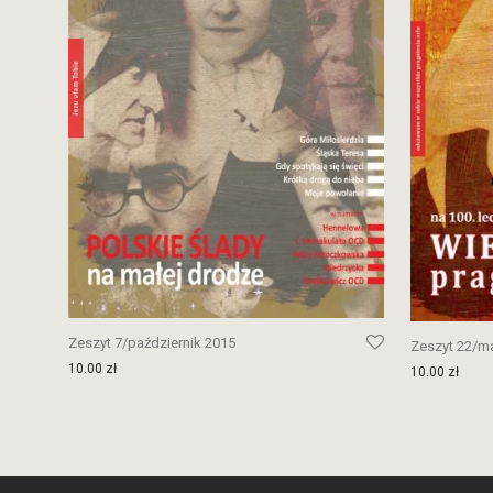
Zeszyt 7/październik 2015
Zeszyt 22/m
10.00
zł
10.00
zł