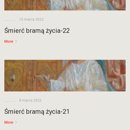
15 marca 2022
Śmierć bramą życia-22
More
8 marca 2022
Śmierć bramą życia-21
More