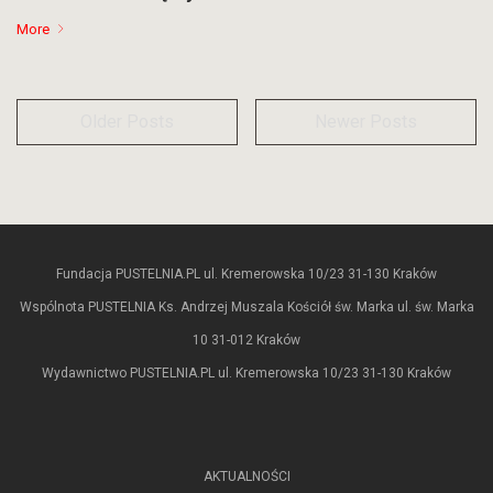
More
Older Posts
Newer Posts
Fundacja PUSTELNIA.PL ul. Kremerowska 10/23 31-130 Kraków
Wspólnota PUSTELNIA Ks. Andrzej Muszala Kościół św. Marka ul. św. Marka
10 31-012 Kraków
Wydawnictwo PUSTELNIA.PL ul. Kremerowska 10/23 31-130 Kraków
AKTUALNOŚCI