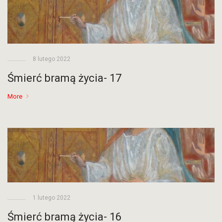
8 lutego 2022
Śmierć bramą życia- 17
More
1 lutego 2022
Śmierć bramą życia- 16