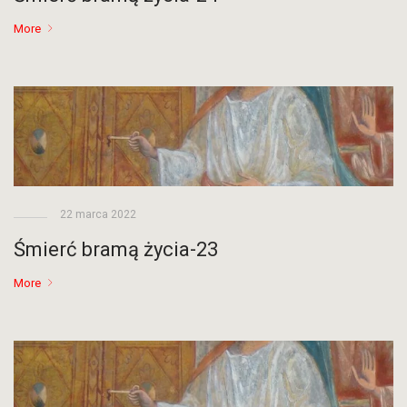
More
22 marca 2022
Śmierć bramą życia-23
More