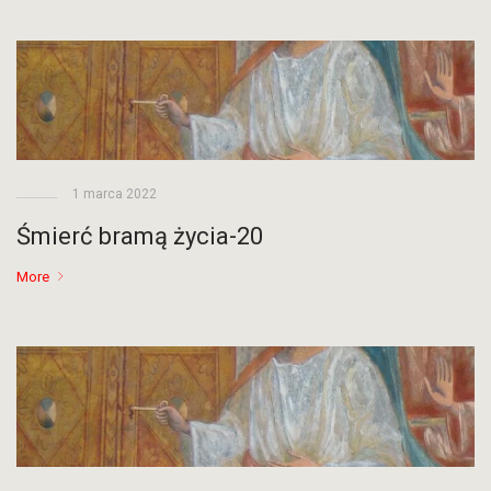
1 marca 2022
Śmierć bramą życia-20
More