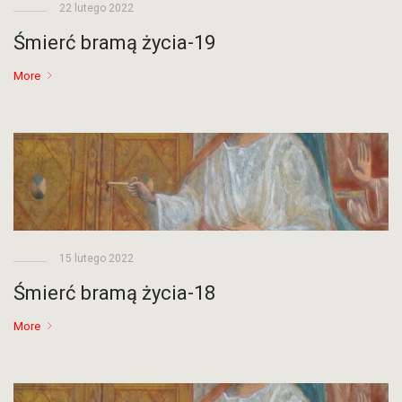
22 lutego 2022
Śmierć bramą życia-19
More
15 lutego 2022
Śmierć bramą życia-18
More