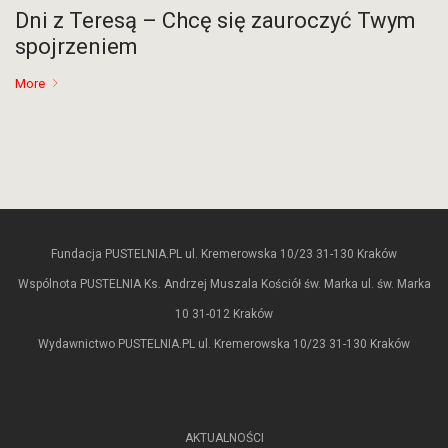
Dni z Teresą – Chcę się zauroczyć Twym
spojrzeniem
More
Fundacja PUSTELNIA.PL ul. Kremerowska 10/23 31-130 Kraków
Wspólnota PUSTELNIA Ks. Andrzej Muszala Kościół św. Marka ul. św. Marka
10 31-012 Kraków
Wydawnictwo PUSTELNIA.PL ul. Kremerowska 10/23 31-130 Kraków
AKTUALNOŚCI