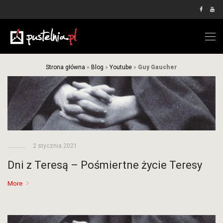
Strona główna
»
Blog
»
Youtube
»
Guy Gaucher
2 stycznia 2021
Dni z Teresą – Pośmiertne życie Teresy
More