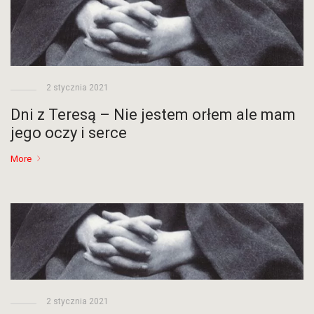
2 stycznia 2021
Dni z Teresą – Nie jestem orłem ale mam
jego oczy i serce
More
2 stycznia 2021