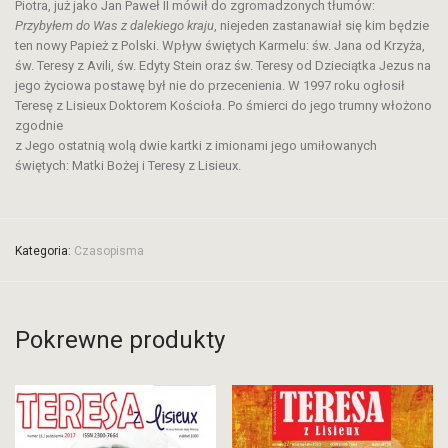
Piotra, już jako Jan Paweł II mówił do zgromadzonych tłumów:
Przybyłem do Was z dalekiego kraju
, niejeden zastanawiał się kim będzie
ten nowy Papież z Polski. Wpływ świętych Karmelu: św. Jana od Krzyża,
św. Teresy z Avili, św. Edyty Stein oraz św. Teresy od Dzieciątka Jezus na
jego życiowa postawę był nie do przecenienia. W 1997 roku ogłosił
Teresę z Lisieux Doktorem Kościoła. Po śmierci do jego trumny włożono
zgodnie
z Jego ostatnią wolą dwie kartki z imionami jego umiłowanych
świętych: Matki Bożej i Teresy z Lisieux.
Kategoria:
Czasopisma
Pokrewne produkty