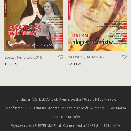
Zeszyt 25/jesień 2024
Zeszyt 6/marzec 2015
12.00
zł
10.00
zł
Fundacja PUSTELNIA.PL ul. Kremerowska 10/23 31-130 Kraków
Wspólnota PUSTELNIA Ks. Andrzej Muszala Kościół św. Marka ul. św. Marka
10 31-012 Kraków
Wydawnictwo PUSTELNIA.PL ul. Kremerowska 10/23 31-130 Kraków