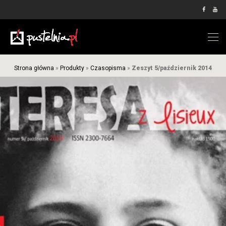
Strona główna
»
Produkty
»
Czasopisma
»
Zeszyt 5/październik 2014